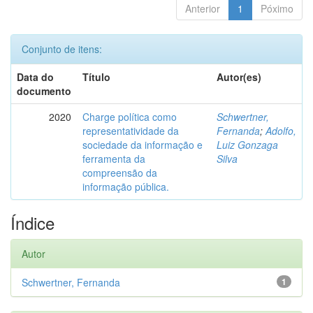
Anterior
1
Póximo
Conjunto de itens:
Data do
Título
Autor(es)
documento
2020
Charge política como
Schwertner,
representatividade da
Fernanda
;
Adolfo,
sociedade da informação e
Luiz Gonzaga
ferramenta da
Silva
compreensão da
informação pública.
Índice
Autor
Schwertner, Fernanda
1