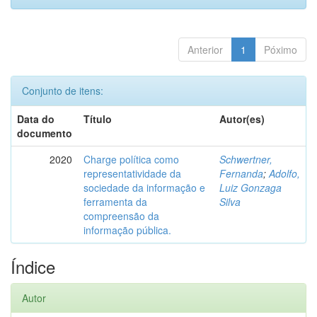
Anterior
1
Póximo
Conjunto de itens:
Data do
Título
Autor(es)
documento
2020
Charge política como
Schwertner,
representatividade da
Fernanda
;
Adolfo,
sociedade da informação e
Luiz Gonzaga
ferramenta da
Silva
compreensão da
informação pública.
Índice
Autor