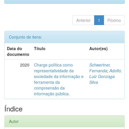
Anterior
1
Póximo
Conjunto de itens:
Data do
Título
Autor(es)
documento
2020
Charge política como
Schwertner,
representatividade da
Fernanda
;
Adolfo,
sociedade da informação e
Luiz Gonzaga
ferramenta da
Silva
compreensão da
informação pública.
Índice
Autor