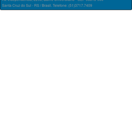
Santa Cruz do Sul - RS / Brasil. Telefone: (51)3717.7409