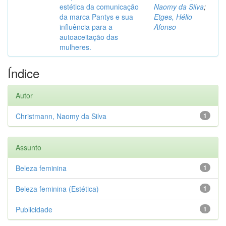
estética da comunicação
Naomy da Silva
;
da marca Pantys e sua
Etges, Hélio
influência para a
Afonso
autoaceitação das
mulheres.
Índice
Autor
Christmann, Naomy da Silva
1
Assunto
Beleza feminina
1
Beleza feminina (Estética)
1
Publicidade
1