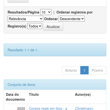
Resultados/Página
|
Ordenar registros por
Ordenar
Registro(s)
Resultado 1-1 de 1.
Anterior
1
Póximo
Conjunto de itens:
Data do
Título
Autor(es)
documento
2020
Corpos reais em foco : a
Christmann,