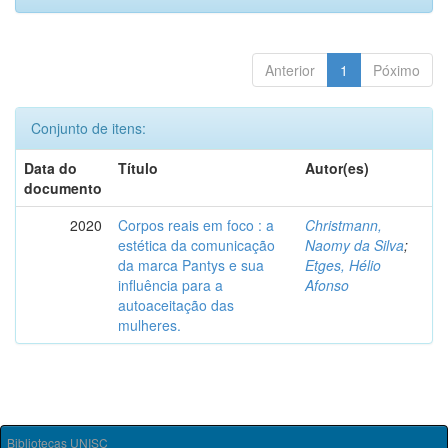
Anterior
1
Póximo
Conjunto de itens:
Data do
Título
Autor(es)
documento
2020
Corpos reais em foco : a
Christmann,
estética da comunicação
Naomy da Silva
;
da marca Pantys e sua
Etges, Hélio
influência para a
Afonso
autoaceitação das
mulheres.
Bibliotecas UNISC