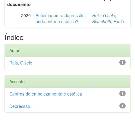
documento
2020
Autoimagem e depressão :
Reis, Gisele
;
onde entra a estética?
Bianchetti, Paula
Índice
Autor
Reis, Gisele
1
Assunto
Centros de embelezamento e estética
1
Depressão
1