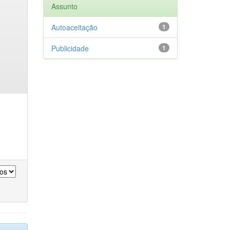
Assunto
Autoaceitação
1
Publicidade
1