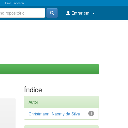
Fale Conosco
Entrar em:
Índice
Autor
Christmann, Naomy da Silva
1