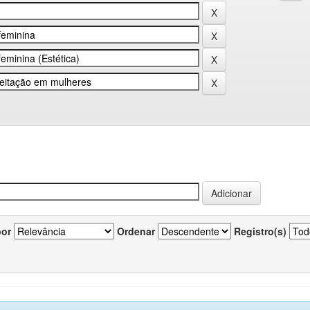
por
Ordenar
Registro(s)