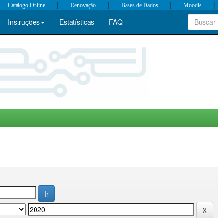
|
|
|
|
Catálogo Online
Renovação
Bases de Dados
Moodle
Instruções
Estatísticas
FAQ