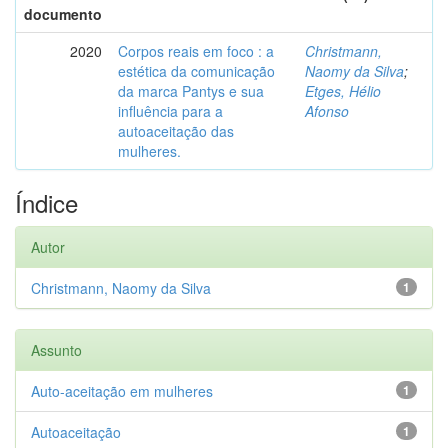
documento
2020
Corpos reais em foco : a
Christmann,
estética da comunicação
Naomy da Silva
;
da marca Pantys e sua
Etges, Hélio
influência para a
Afonso
autoaceitação das
mulheres.
Índice
Autor
Christmann, Naomy da Silva
1
Assunto
Auto-aceitação em mulheres
1
Autoaceitação
1