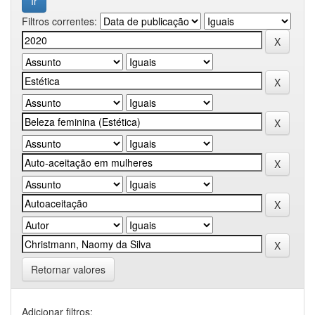
Filtros correntes:
Retornar valores
Adicionar filtros: