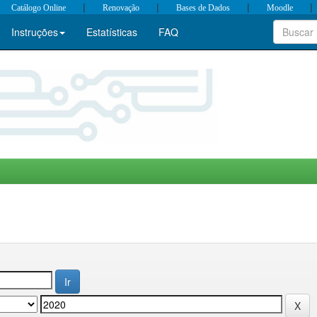
|
|
|
|
Catálogo Online
Renovação
Bases de Dados
Moodle
Instruções
Estatísticas
FAQ