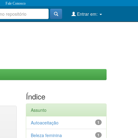
Fale Conosco
Entrar em:
Índice
Assunto
Autoaceitação
1
Beleza feminina
1