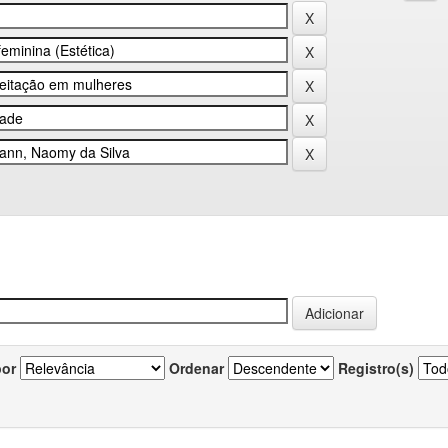
por
Ordenar
Registro(s)