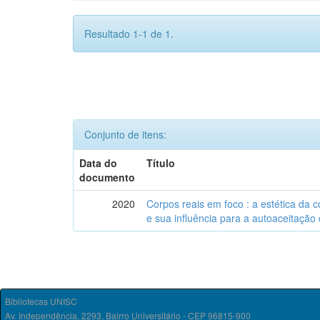
Resultado 1-1 de 1.
Conjunto de itens:
Data do
Título
documento
2020
Corpos reais em foco : a estética da
e sua influência para a autoaceitação
Bibliotecas UNISC
Av. Independência, 2293, Bairro Universitário - CEP 96815-900