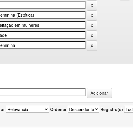
por
Ordenar
Registro(s)