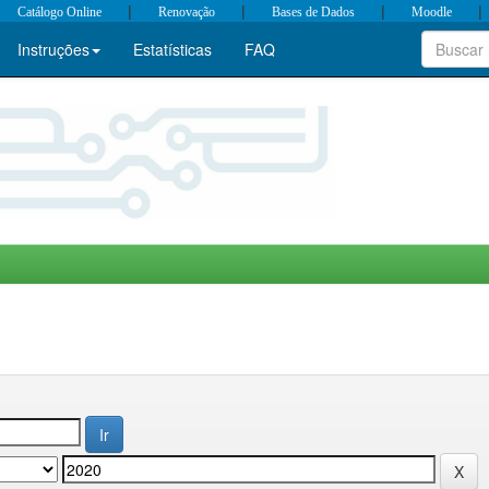
|
|
|
|
Catálogo Online
Renovação
Bases de Dados
Moodle
Instruções
Estatísticas
FAQ