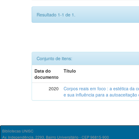
Resultado 1-1 de 1.
Conjunto de itens:
Data do
Título
documento
2020
Corpos reais em foco : a estética da
e sua influência para a autoaceitação
Bibliotecas UNISC
Av. Independência, 2293, Bairro Universitário - CEP 96815-900