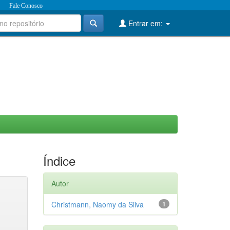
Fale Conosco
Entrar em:
Índice
Autor
Christmann, Naomy da Silva
1