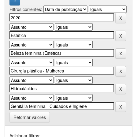
Filtros correntes:
Retornar valores
Adicionar filtros: