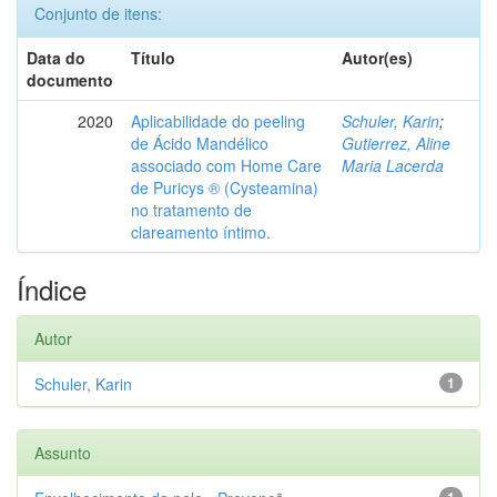
Conjunto de itens:
Data do
Título
Autor(es)
documento
2020
Aplicabilidade do peeling
Schuler, Karin
;
de Ácido Mandélico
Gutierrez, Aline
associado com Home Care
Maria Lacerda
de Puricys ® (Cysteamina)
no tratamento de
clareamento íntimo.
Índice
Autor
Schuler, Karin
1
Assunto