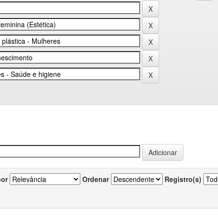
por
Ordenar
Registro(s)