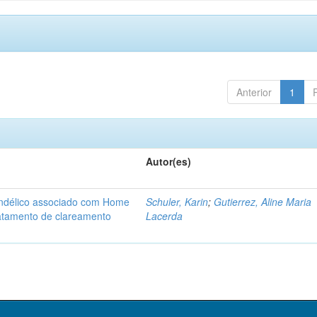
Anterior
1
Autor(es)
Mandélico associado com Home
Schuler, Karin
;
Gutierrez, Aline Maria
ratamento de clareamento
Lacerda