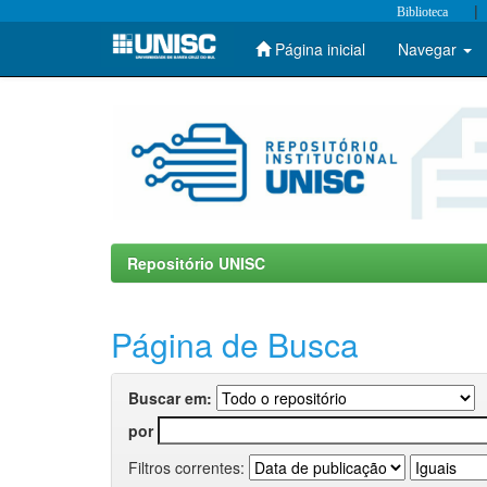
|
Biblioteca
Página inicial
Navegar
Skip
navigation
Repositório UNISC
Página de Busca
Buscar em:
por
Filtros correntes: