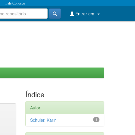
Fale Conosco
Entrar em:
Índice
Autor
Schuler, Karin
1