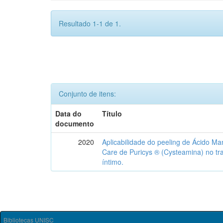
Resultado 1-1 de 1.
Conjunto de itens:
Data do
Título
documento
2020
Aplicabilidade do peeling de Ácido 
Care de Puricys ® (Cysteamina) no t
íntimo.
Bibliotecas UNISC