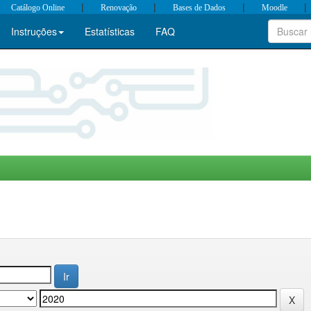
|
|
|
|
Catálogo Online
Renovação
Bases de Dados
Moodle
Instruções
Estatísticas
FAQ