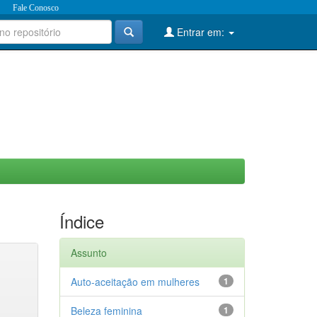
Fale Conosco
Entrar em:
Índice
Assunto
Auto-aceitação em mulheres
1
Beleza feminina
1