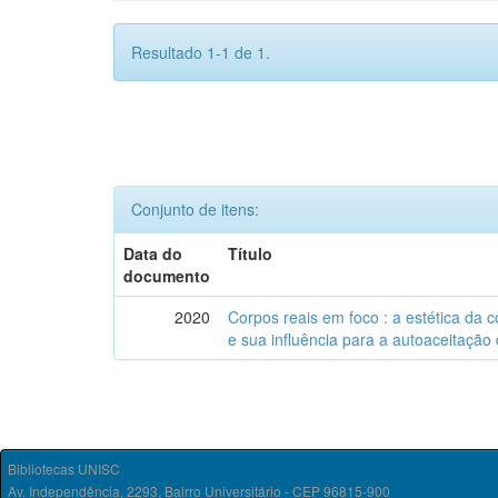
Resultado 1-1 de 1.
Conjunto de itens:
Data do
Título
documento
2020
Corpos reais em foco : a estética da
e sua influência para a autoaceitação
Bibliotecas UNISC
Av. Independência, 2293, Bairro Universitário - CEP 96815-900