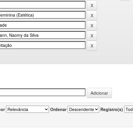
por
Ordenar
Registro(s)