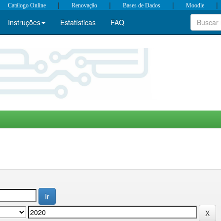
|
|
|
|
Catálogo Online
Renovação
Bases de Dados
Moodle
Instruções
Estatísticas
FAQ