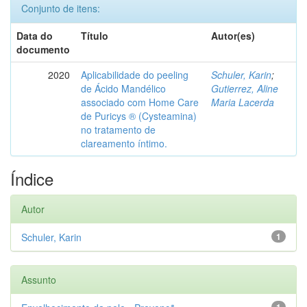
Conjunto de itens:
Data do
Título
Autor(es)
documento
2020
Aplicabilidade do peeling
Schuler, Karin
;
de Ácido Mandélico
Gutierrez, Aline
associado com Home Care
Maria Lacerda
de Puricys ® (Cysteamina)
no tratamento de
clareamento íntimo.
Índice
Autor
Schuler, Karin
1
Assunto