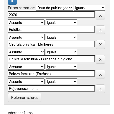
Filtros correntes:
Retornar valores
Adicionar filtros: