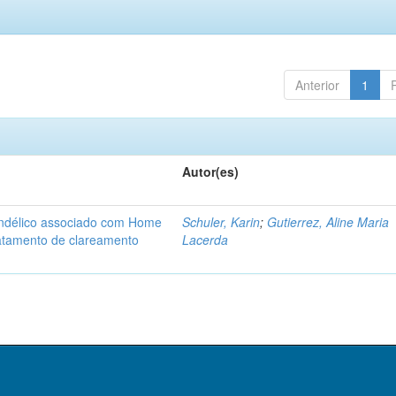
Anterior
1
Autor(es)
Mandélico associado com Home
Schuler, Karin
;
Gutierrez, Aline Maria
ratamento de clareamento
Lacerda