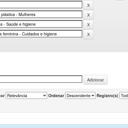
por
Ordenar
Registro(s)