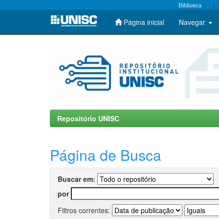
|
Biblioteca
Página inicial
Navegar
Skip
navigation
Repositório UNISC
Página de Busca
Buscar em:
por
Filtros correntes: