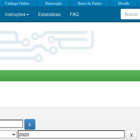
|
|
|
|
Catálogo Online
Renovação
Bases de Dados
Moodle
Instruções
Estatísticas
FAQ