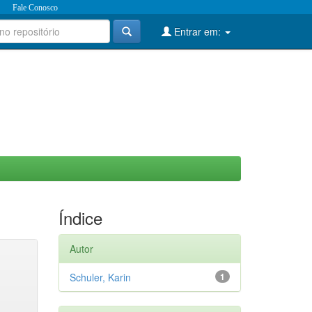
Fale Conosco
Entrar em:
Índice
Autor
Schuler, Karin
1