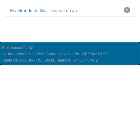
Rio Grande do Sul. Tribunal de Ju...
1
Bibliotecas UNISC
Av. Independência, 2293, Bairro Universitário - CEP 96815-900
Santa Cruz do Sul - RS / Brasil. Telefone: (51)3717.7409