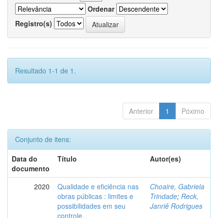
Ordenar
Registro(s)
Resultado 1-1 de 1.
Anterior
1
Póximo
Conjunto de itens:
Data do
Título
Autor(es)
documento
2020
Qualidade e eficiência nas
Choaire, Gabriela
obras públicas : limites e
Trindade
;
Reck,
possibilidades em seu
Janriê Rodrigues
controle.