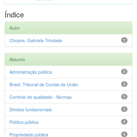
Índice
Autor
Choaire, Gabriela Trindade
1
Assunto
Administração pública
1
Brasil. Tribunal de Contas da União
1
Controle de qualidade - Normas
1
Direitos fundamentais
1
Política pública
1
Propriedade pública
1