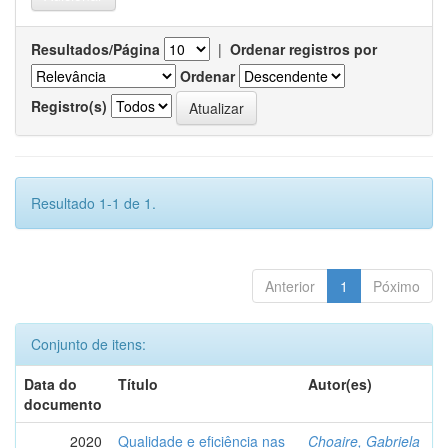
Resultados/Página
|
Ordenar registros por
Ordenar
Registro(s)
Resultado 1-1 de 1.
Anterior
1
Póximo
Conjunto de itens:
Data do
Título
Autor(es)
documento
2020
Qualidade e eficiência nas
Choaire, Gabriela