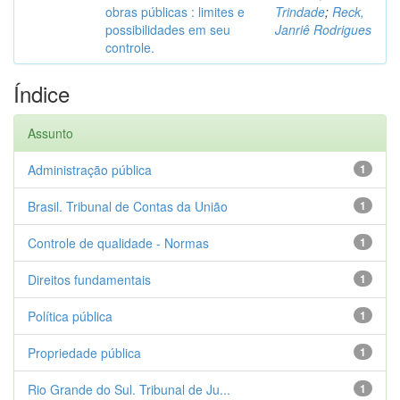
obras públicas : limites e
Trindade
;
Reck,
possibilidades em seu
Janriê Rodrigues
controle.
Índice
Assunto
Administração pública
1
Brasil. Tribunal de Contas da União
1
Controle de qualidade - Normas
1
Direitos fundamentais
1
Política pública
1
Propriedade pública
1
Rio Grande do Sul. Tribunal de Ju...
1