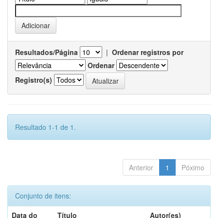
Resultados/Página
|
Ordenar registros por
Ordenar
Registro(s)
Resultado 1-1 de 1.
Anterior
1
Póximo
Conjunto de itens:
Data do
Título
Autor(es)