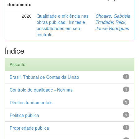
documento
2020
Qualidade e eficiência nas
Choaire, Gabriela
obras públicas : limites e
Trindade
;
Reck,
possibilidades em seu
Janriê Rodrigues
controle.
Índice
Assunto
Brasil. Tribunal de Contas da União
1
Controle de qualidade - Normas
1
Direitos fundamentais
1
Política pública
1
Propriedade pública
1