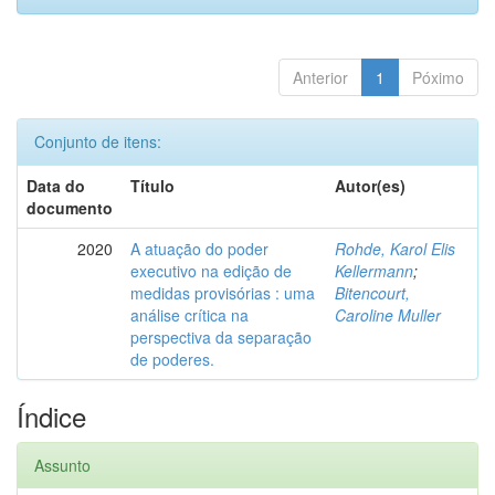
Anterior
1
Póximo
Conjunto de itens:
Data do
Título
Autor(es)
documento
2020
A atuação do poder
Rohde, Karol Elis
executivo na edição de
Kellermann
;
medidas provisórias : uma
Bitencourt,
análise crítica na
Caroline Muller
perspectiva da separação
de poderes.
Índice
Assunto