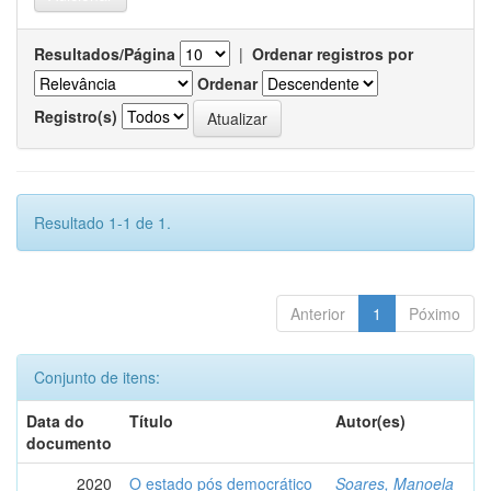
Resultados/Página
|
Ordenar registros por
Ordenar
Registro(s)
Resultado 1-1 de 1.
Anterior
1
Póximo
Conjunto de itens:
Data do
Título
Autor(es)
documento
2020
O estado pós democrático
Soares, Manoela