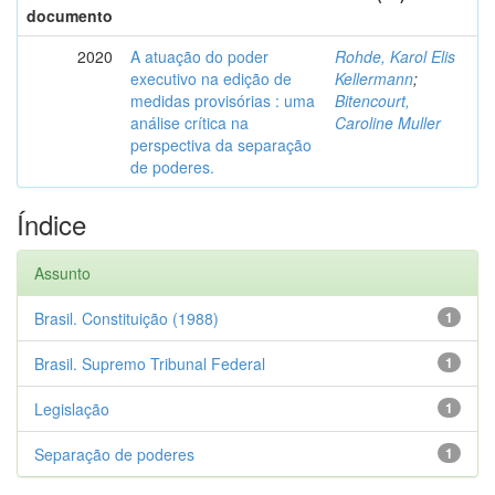
documento
2020
A atuação do poder
Rohde, Karol Elis
executivo na edição de
Kellermann
;
medidas provisórias : uma
Bitencourt,
análise crítica na
Caroline Muller
perspectiva da separação
de poderes.
Índice
Assunto
Brasil. Constituição (1988)
1
Brasil. Supremo Tribunal Federal
1
Legislação
1
Separação de poderes
1