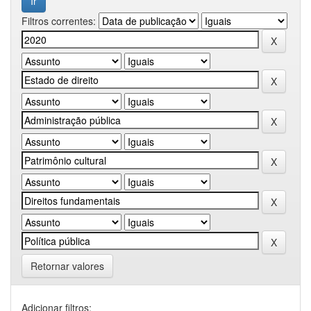
Filtros correntes:
Retornar valores
Adicionar filtros: