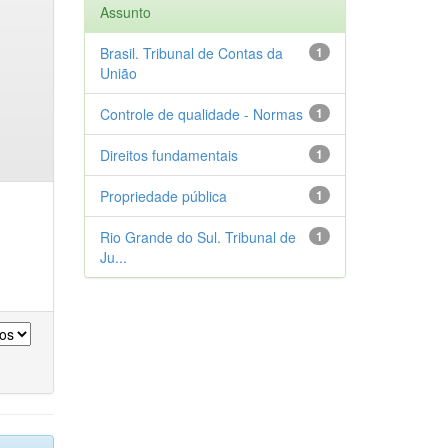
Assunto
Brasil. Tribunal de Contas da
1
União
Controle de qualidade - Normas
1
Direitos fundamentais
1
Propriedade pública
1
Rio Grande do Sul. Tribunal de
1
Ju...