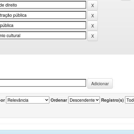
por
Ordenar
Registro(s)