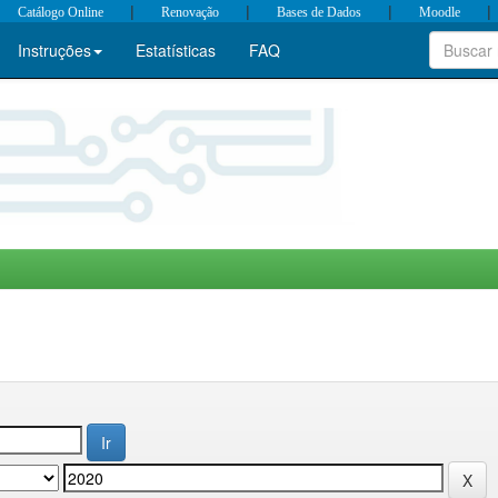
|
|
|
|
Catálogo Online
Renovação
Bases de Dados
Moodle
Instruções
Estatísticas
FAQ