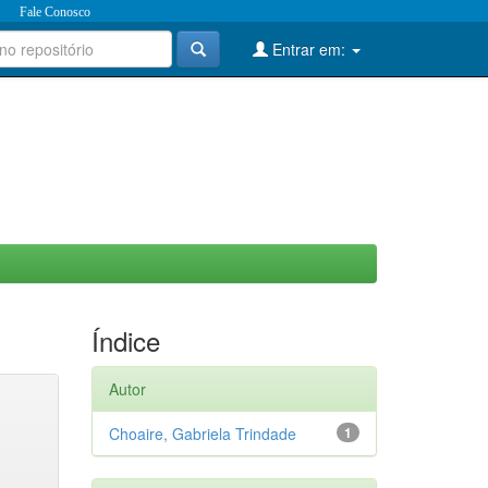
Fale Conosco
Entrar em:
Índice
Autor
Choaire, Gabriela Trindade
1