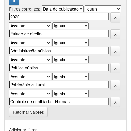
Filtros correntes:
Retornar valores
Adicionar filtros: