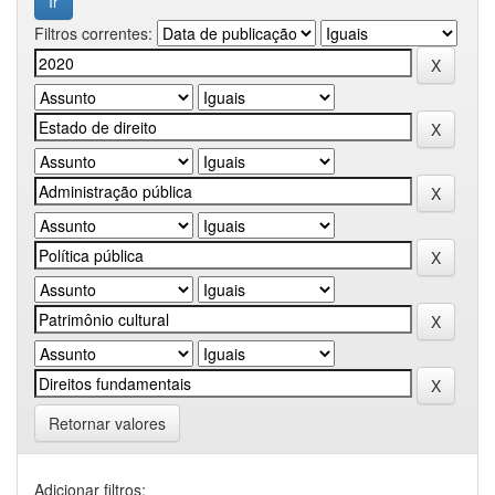
Filtros correntes:
Retornar valores
Adicionar filtros: