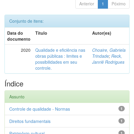
Anterior
1
Póximo
Conjunto de itens:
Data do
Título
Autor(es)
documento
2020
Qualidade e eficiência nas
Choaire, Gabriela
obras públicas : limites e
Trindade
;
Reck,
possibilidades em seu
Janriê Rodrigues
controle.
Índice
Assunto
Controle de qualidade - Normas
1
Direitos fundamentais
1
Patrimônio cultural
1