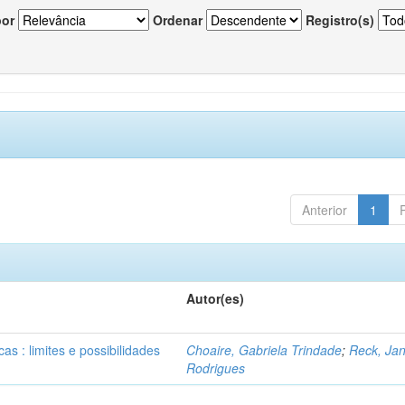
por
Ordenar
Registro(s)
Anterior
1
Autor(es)
as : limites e possibilidades
Choaire, Gabriela Trindade
;
Reck, Jan
Rodrigues