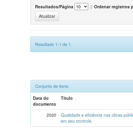
Resultados/Página
|
Ordenar registros 
Resultado 1-1 de 1.
Conjunto de itens:
Data do
Título
documento
2020
Qualidade e eficiência nas obras públic
em seu controle.