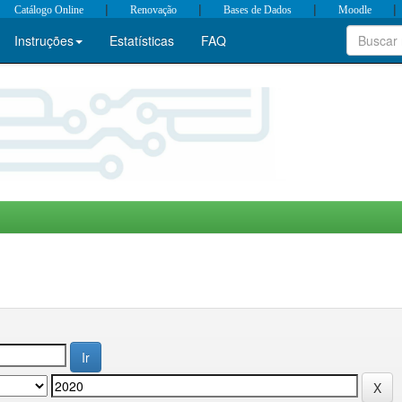
|
|
|
|
Catálogo Online
Renovação
Bases de Dados
Moodle
Instruções
Estatísticas
FAQ