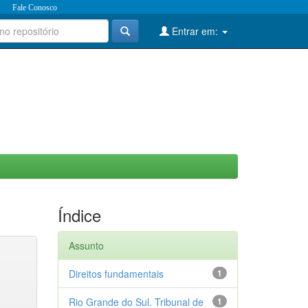
Fale Conosco
Entrar em:
Índice
Assunto
Direitos fundamentais
1
Rio Grande do Sul. Tribunal de
1