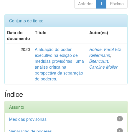
Anterior
1
Póximo
Conjunto de itens:
Data do
Título
Autor(es)
documento
2020
A atuação do poder
Rohde, Karol Elis
executivo na edição de
Kellermann
;
medidas provisórias : uma
Bitencourt,
análise crítica na
Caroline Muller
perspectiva da separação
de poderes.
Índice
Assunto
Medidas provisórias
1
Separação de poderes
1