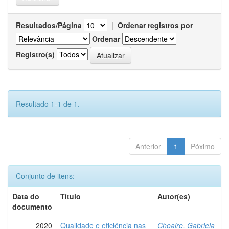
Resultados/Página
|
Ordenar registros por
Ordenar
Registro(s)
Resultado 1-1 de 1.
Anterior
1
Póximo
Conjunto de itens:
Data do
Título
Autor(es)
documento
2020
Qualidade e eficiência nas
Choaire, Gabriela