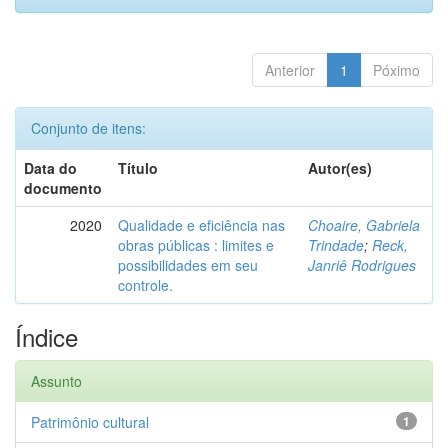
Anterior
1
Póximo
Conjunto de itens:
Data do
Título
Autor(es)
documento
2020
Qualidade e eficiência nas
Choaire, Gabriela
obras públicas : limites e
Trindade
;
Reck,
possibilidades em seu
Janriê Rodrigues
controle.
Índice
Assunto
Patrimônio cultural
1