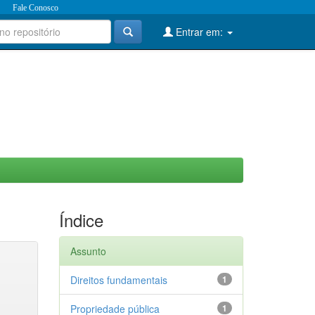
Fale Conosco
Entrar em:
Índice
Assunto
Direitos fundamentais
1
Propriedade pública
1