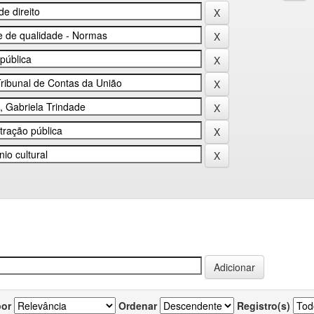
por
Ordenar
Registro(s)