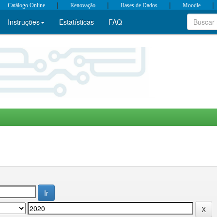
|
|
|
|
Catálogo Online
Renovação
Bases de Dados
Moodle
Instruções
Estatísticas
FAQ