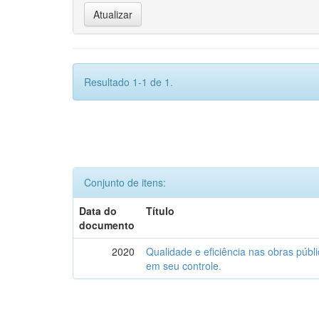
Resultado 1-1 de 1.
Conjunto de itens:
Data do
Título
documento
2020
Qualidade e eficiência nas obras públic
em seu controle.