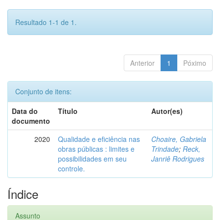
Resultado 1-1 de 1.
Anterior
1
Póximo
Conjunto de itens:
Data do
Título
Autor(es)
documento
2020
Qualidade e eficiência nas
Choaire, Gabriela
obras públicas : limites e
Trindade
;
Reck,
possibilidades em seu
Janriê Rodrigues
controle.
Índice
Assunto