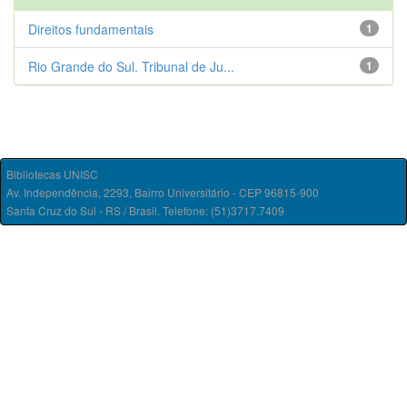
Direitos fundamentais
1
Rio Grande do Sul. Tribunal de Ju...
1
Bibliotecas UNISC
Av. Independência, 2293, Bairro Universitário - CEP 96815-900
Santa Cruz do Sul - RS / Brasil. Telefone: (51)3717.7409