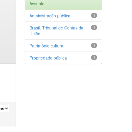
Assunto
Administração pública
1
Brasil. Tribunal de Contas da
1
União
Patrimônio cultural
1
Propriedade pública
1