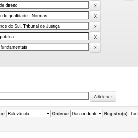
por
Ordenar
Registro(s)