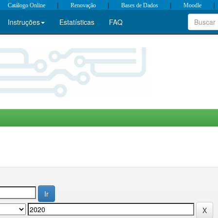
|
|
|
|
Catálogo Online
Renovação
Bases de Dados
Moodle
Instruções
Estatísticas
FAQ