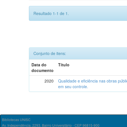
Resultado 1-1 de 1.
Conjunto de itens:
Data do
Título
documento
2020
Qualidade e eficiência nas obras públic
em seu controle.
Bibliotecas UNISC
Av. Independência, 2293, Bairro Universitário - CEP 96815-900