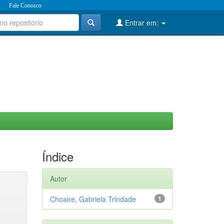
Fale Conosco
Entrar em:
Índice
Autor
Choaire, Gabriela Trindade
1