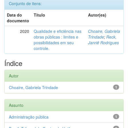
Conjunto de itens:
Data do
Título
Autor(es)
documento
2020
Qualidade e eficiência nas
Choaire, Gabriela
obras públicas : limites e
Trindade
;
Reck,
possibilidades em seu
Janriê Rodrigues
controle.
Índice
Autor
Choaire, Gabriela Trindade
1
Assunto
Administração pública
1