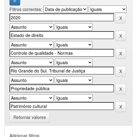
Filtros correntes:
Retornar valores
Adicionar filtros: