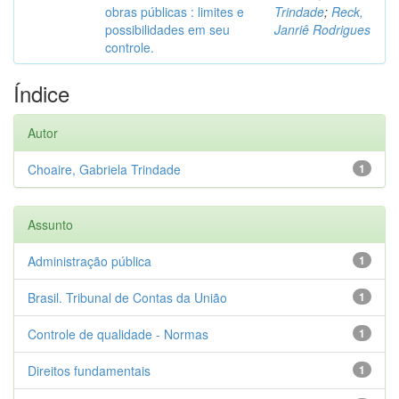
obras públicas : limites e
Trindade
;
Reck,
possibilidades em seu
Janriê Rodrigues
controle.
Índice
Autor
Choaire, Gabriela Trindade
1
Assunto
Administração pública
1
Brasil. Tribunal de Contas da União
1
Controle de qualidade - Normas
1
Direitos fundamentais
1