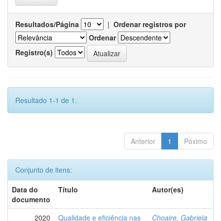
Resultados/Página
|
Ordenar registros por
Ordenar
Registro(s)
Resultado 1-1 de 1.
Anterior
1
Póximo
Conjunto de itens:
Data do
Título
Autor(es)
documento
2020
Qualidade e eficiência nas
Choaire, Gabriela