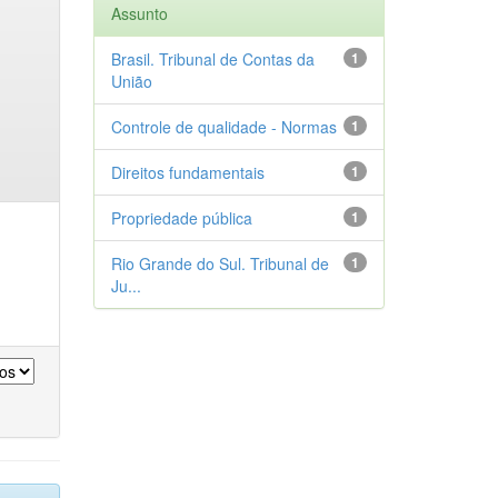
Assunto
Brasil. Tribunal de Contas da
1
União
Controle de qualidade - Normas
1
Direitos fundamentais
1
Propriedade pública
1
Rio Grande do Sul. Tribunal de
1
Ju...