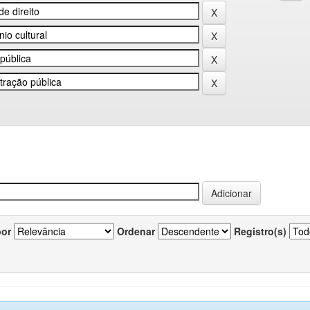
por
Ordenar
Registro(s)