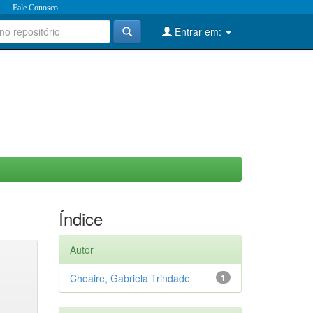
Fale Conosco
Entrar em:
Índice
Autor
Choaire, Gabriela Trindade
1