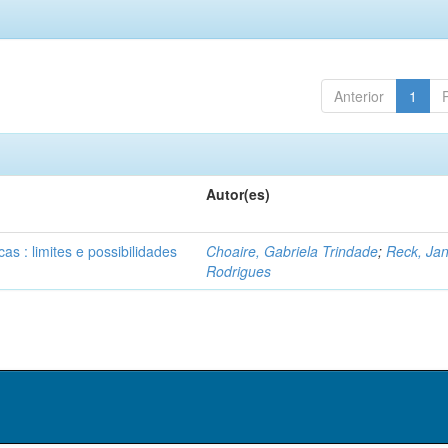
Anterior
1
Autor(es)
as : limites e possibilidades
Choaire, Gabriela Trindade
;
Reck, Jan
Rodrigues