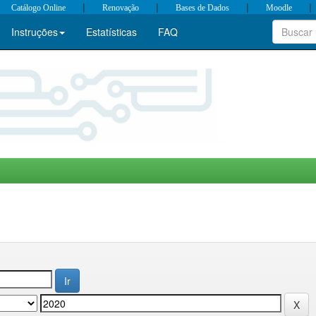
|
|
|
|
Catálogo Online
Renovação
Bases de Dados
Moodle
Instruções
Estatísticas
FAQ