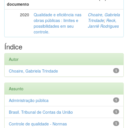
documento
2020
Qualidade e eficiência nas
Choaire, Gabriela
obras públicas : limites e
Trindade
;
Reck,
possibilidades em seu
Janriê Rodrigues
controle.
Índice
Autor
Choaire, Gabriela Trindade
1
Assunto
Administração pública
1
Brasil. Tribunal de Contas da União
1
Controle de qualidade - Normas
1