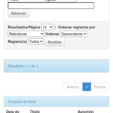
Resultados/Página
|
Ordenar registros por
Ordenar
Registro(s)
Resultado 1-1 de 1.
Anterior
1
Póximo
Conjunto de itens:
Data do
Título
Autor(es)