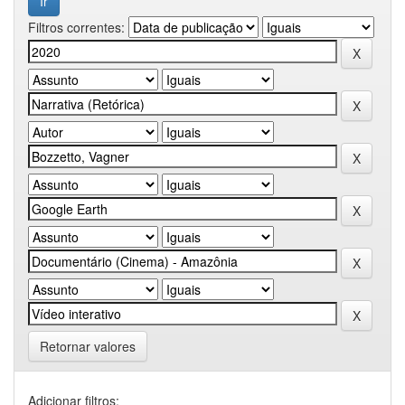
Filtros correntes:
Retornar valores
Adicionar filtros: