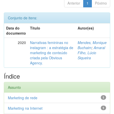
Anterior
1
Póximo
Conjunto de itens:
Data do
Título
Autor(es)
documento
2020
Narrativas femininas no
Mendes, Monique
instagram : a estratégia de
Buchaim
;
Amaral
marketing de conteúdo
Filho, Lúcio
criada pela Obvious
Siqueira
Agency.
Índice
Assunto
Marketing de rede
1
Marketing na Internet
1