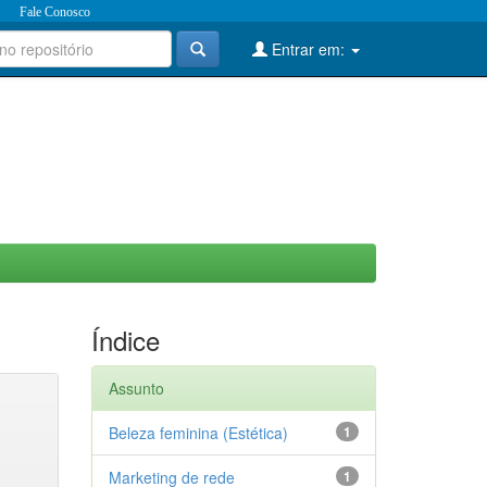
Fale Conosco
Entrar em:
Índice
Assunto
Beleza feminina (Estética)
1
Marketing de rede
1