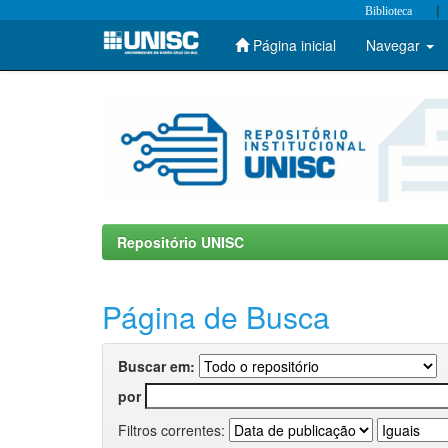
|
Biblioteca
Página inicial
Navegar
Skip
navigation
Repositório UNISC
Página de Busca
Buscar em:
por
Filtros correntes: