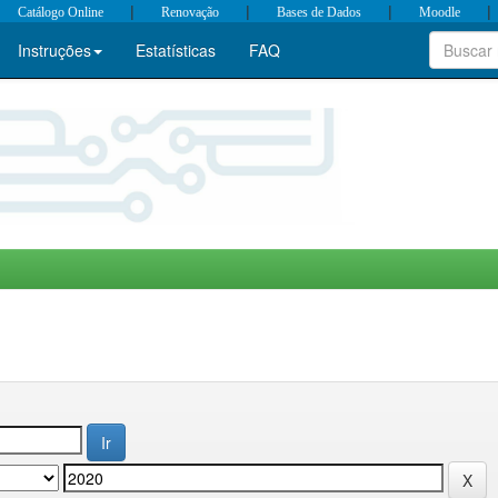
|
|
|
|
Catálogo Online
Renovação
Bases de Dados
Moodle
Instruções
Estatísticas
FAQ