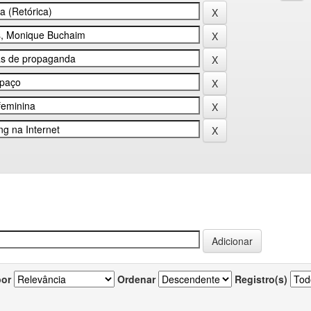
por
Ordenar
Registro(s)