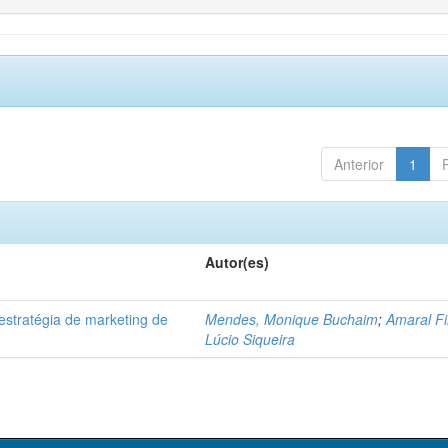
Anterior
1
Autor(es)
 estratégia de marketing de
Mendes, Monique Buchaim
;
Amaral Fi
.
Lúcio Siqueira