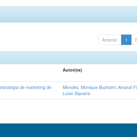
Anterior
1
Autor(es)
 estratégia de marketing de
Mendes, Monique Buchaim
;
Amaral Fi
.
Lúcio Siqueira