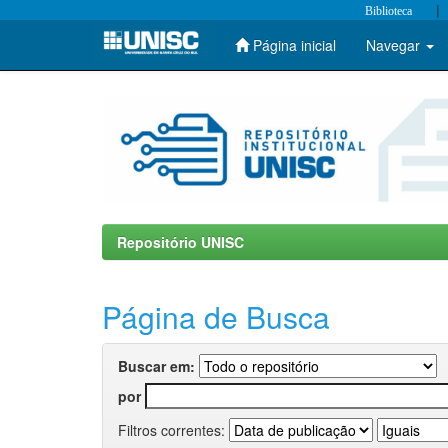
|
Biblioteca
Página inicial
Navegar
Skip
navigation
Repositório UNISC
Página de Busca
Buscar em:
por
Filtros correntes: