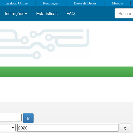
|
|
|
|
Catálogo Online
Renovação
Bases de Dados
Moodle
Instruções
Estatísticas
FAQ