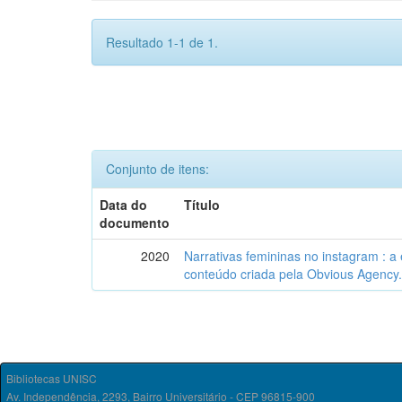
Resultado 1-1 de 1.
Conjunto de itens:
Data do
Título
documento
2020
Narrativas femininas no instagram : a
conteúdo criada pela Obvious Agency
Bibliotecas UNISC
Av. Independência, 2293, Bairro Universitário - CEP 96815-900