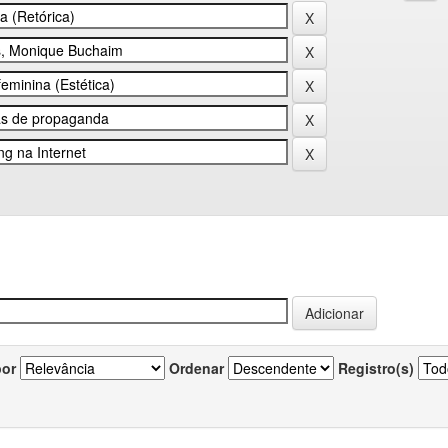
por
Ordenar
Registro(s)