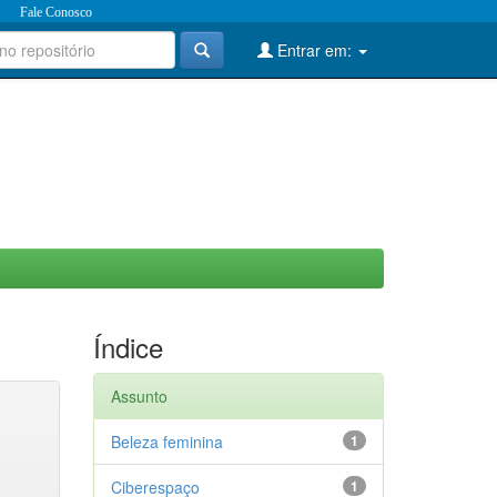
Fale Conosco
Entrar em:
Índice
Assunto
Beleza feminina
1
Ciberespaço
1