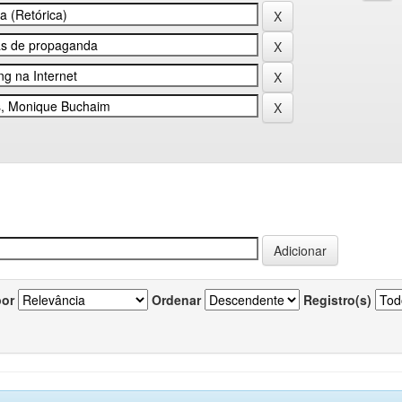
por
Ordenar
Registro(s)