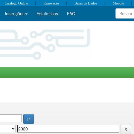
|
|
|
|
Catálogo Online
Renovação
Bases de Dados
Moodle
Instruções
Estatísticas
FAQ