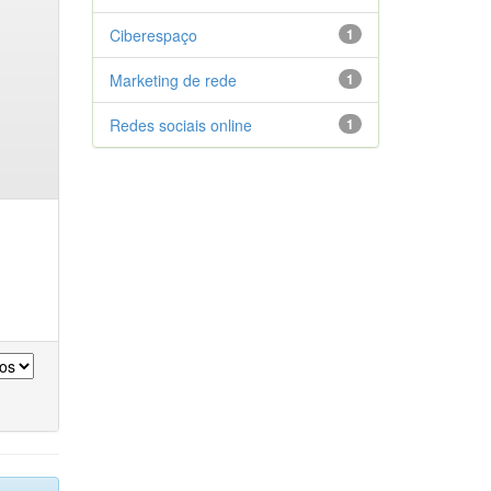
Ciberespaço
1
Marketing de rede
1
Redes sociais online
1