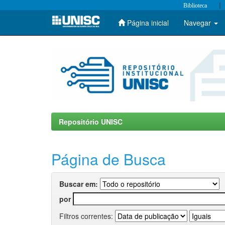
|
Biblioteca
Página inicial
Navegar
Skip
navigation
Repositório UNISC
Página de Busca
Buscar em:
por
Filtros correntes: