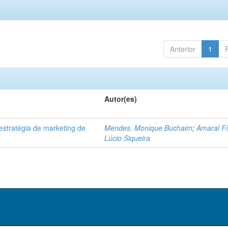
Anterior
1
Autor(es)
 estratégia de marketing de
Mendes, Monique Buchaim
;
Amaral Fi
.
Lúcio Siqueira