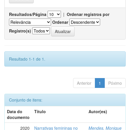
Resultados/Página
|
Ordenar registros por
Ordenar
Registro(s)
Resultado 1-1 de 1.
Anterior
1
Póximo
Conjunto de itens:
Data do
Título
Autor(es)
documento
2020
Narrativas femininas no
Mendes, Monique