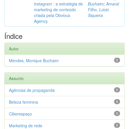
instagram : a estratégia de
Buchaim
;
Amaral
marketing de conteúdo
Filho, Lúcio
criada pela Obvious
Siqueira
Agency.
Índice
Autor
Mendes, Monique Buchaim
1
Assunto
Agências de propaganda
1
Beleza feminina
1
Ciberespaço
1
Marketing de rede
1