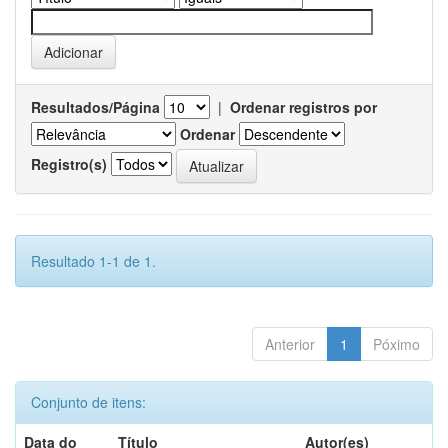
Resultados/Página
|
Ordenar registros por
Ordenar
Registro(s)
Resultado 1-1 de 1.
Anterior
1
Póximo
Conjunto de itens:
Data do
Título
Autor(es)