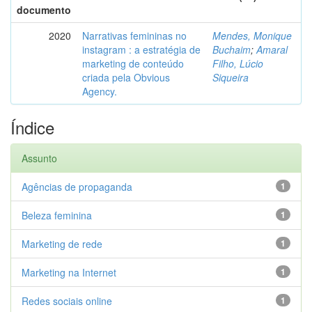
documento
2020
Narrativas femininas no
Mendes, Monique
instagram : a estratégia de
Buchaim
;
Amaral
marketing de conteúdo
Filho, Lúcio
criada pela Obvious
Siqueira
Agency.
Índice
Assunto
Agências de propaganda
1
Beleza feminina
1
Marketing de rede
1
Marketing na Internet
1
Redes sociais online
1