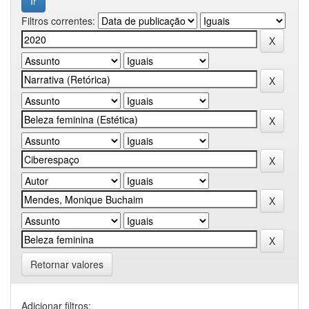
Filtros correntes:
Retornar valores
Adicionar filtros: