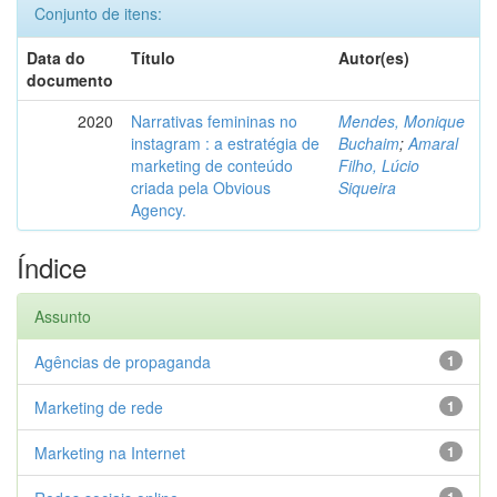
Conjunto de itens:
Data do
Título
Autor(es)
documento
2020
Narrativas femininas no
Mendes, Monique
instagram : a estratégia de
Buchaim
;
Amaral
marketing de conteúdo
Filho, Lúcio
criada pela Obvious
Siqueira
Agency.
Índice
Assunto
Agências de propaganda
1
Marketing de rede
1
Marketing na Internet
1