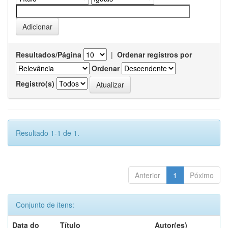
Resultados/Página
|
Ordenar registros por
Ordenar
Registro(s)
Resultado 1-1 de 1.
Anterior
1
Póximo
Conjunto de itens:
Data do
Título
Autor(es)