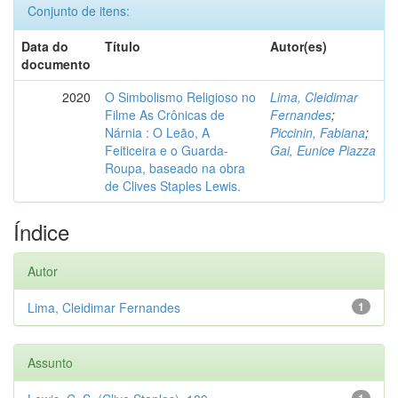
Conjunto de itens:
Data do
Título
Autor(es)
documento
2020
O Simbolismo Religioso no
Lima, Cleidimar
Filme As Crônicas de
Fernandes
;
Nárnia : O Leão, A
Piccinin, Fabiana
;
Feiticeira e o Guarda-
Gai, Eunice Piazza
Roupa, baseado na obra
de Clives Staples Lewis.
Índice
Autor
Lima, Cleidimar Fernandes
1
Assunto