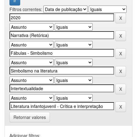
Filtros correntes:
Retornar valores
Adicionar filtros: