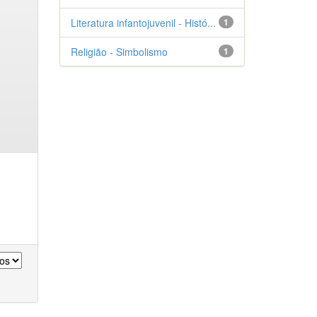
Literatura infantojuvenil - Histó...
1
Religião - Simbolismo
1