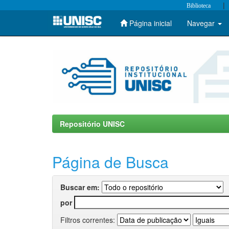
|
Biblioteca
Página inicial
Navegar
Skip
navigation
Repositório UNISC
Página de Busca
Buscar em:
por
Filtros correntes: