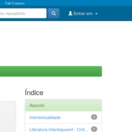
Fale Conosco
Entrar em:
Índice
Assunto
Intertextualidade
1
Literatura infantojuvenil - Críti...
1