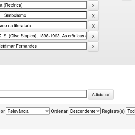
por
Ordenar
Registro(s)