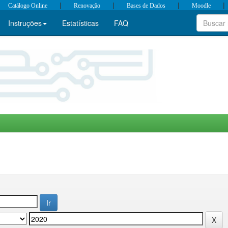
|
|
|
|
Catálogo Online
Renovação
Bases de Dados
Moodle
Instruções
Estatísticas
FAQ